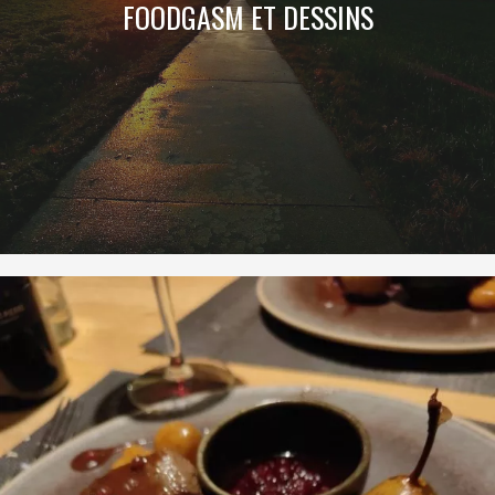
FOODGASM ET DESSINS