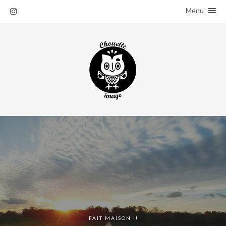
Menu
ACCUEIL
SALADES
À PROPOS
FAIT MAISON !!