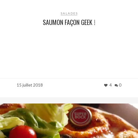
SALADES
SAUMON FAÇON GEEK !
15 juillet 2018
4
0