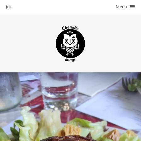
Menu
ACCUEIL
SALADES
À PROPOS