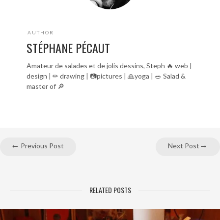
AUTHOR
STÉPHANE PÉCAUT
Amateur de salades et de jolis dessins, Steph 🔥 web |
design | ✏ drawing | 📷pictures | 🙏yoga | 🥗 Salad &
master of 🔎
Previous Post
Next Post
RELATED POSTS