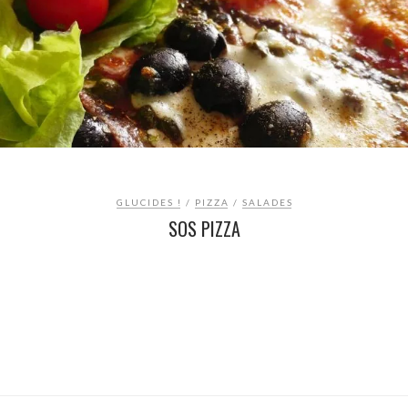
GLUCIDES !
/
PIZZA
/
SALADES
SOS PIZZA