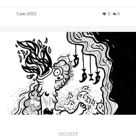
5 juin 2022
0
0
INKTOBER