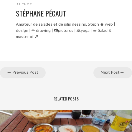
AUTHOR
STÉPHANE PÉCAUT
Amateur de salades et de jolis dessins, Steph 🔥 web |
design | ✏ drawing | 📷pictures | 🙏yoga | 🥗 Salad &
master of 🔎
Previous Post
Next Post
RELATED POSTS