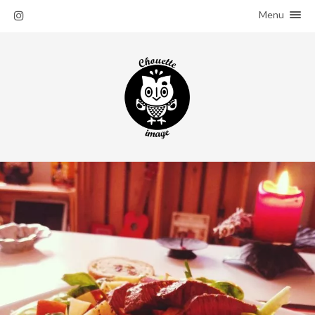
Menu
ACCUEIL
SALADES
À PROPOS