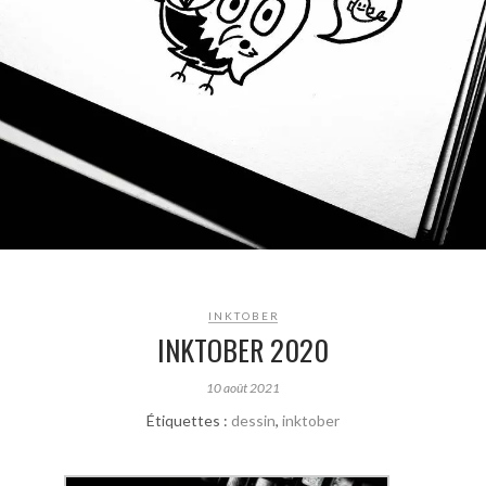
INKTOBER
INKTOBER 2020
10 août 2021
Étiquettes :
dessin
,
inktober