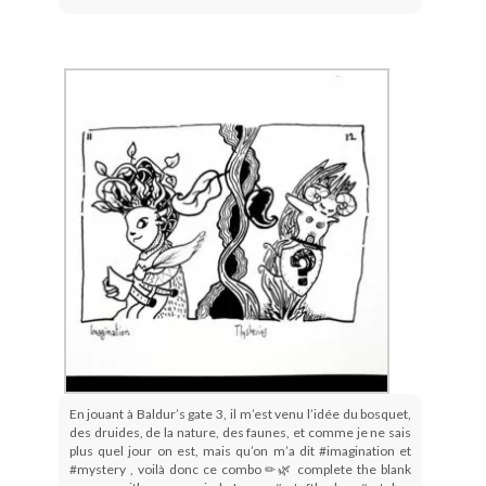
En jouant à Baldur’s gate 3, il m’est venu l’idée du bosquet,
des druides, de la nature, des faunes, et comme je ne sais
plus quel jour on est, mais qu’on m’a dit #imagination et
#mystery , voilà donc ce combo ✏🌿 complete the blank