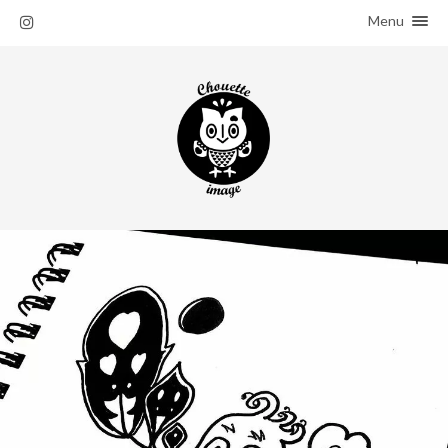
Menu
ACCUEIL
SALADES
À PROPOS