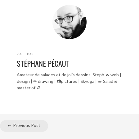
AUTHOR
STÉPHANE PÉCAUT
Amateur de salades et de jolis dessins, Steph 🔥 web |
design | ✏ drawing | 📷pictures | 🙏yoga | 🥗 Salad &
master of 🔎
Previous Post