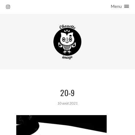
Menu
ACCUEIL
SALADES
À PROPOS
20-9
10 août 2021