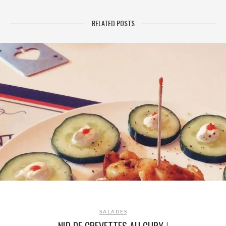
RELATED POSTS
SALADES
NID DE CREVETTES AU CURY !