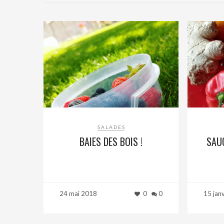
SALADES
BAIES DES BOIS !
SAU
24 mai 2018
0
0
15 jan