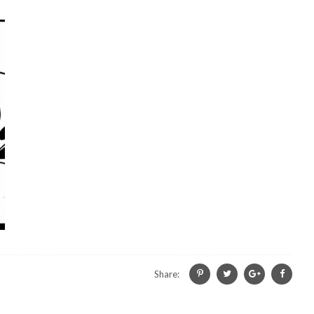
Share: