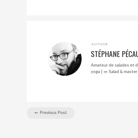
AUTHOR
STÉPHANE PÉCA
Amateur de salades et de
yoga | 🥗 Salad & master
Previous Post