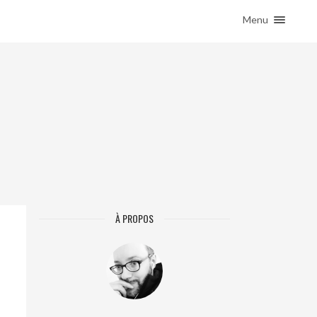
Menu
ACCUEIL
SALADES
À PROPOS
À PROPOS