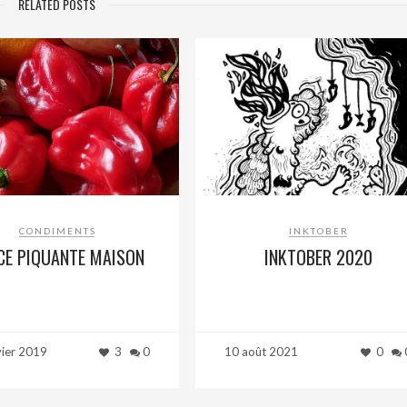
RELATED POSTS
CONDIMENTS
INKTOBER
CE PIQUANTE MAISON
INKTOBER 2020
vier 2019
3
0
10 août 2021
0