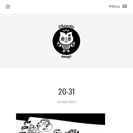
Menu
ACCUEIL
SALADES
À PROPOS
20-31
10 août 2021