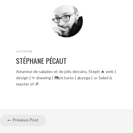
AUTHOR
STÉPHANE PÉCAUT
Amateur de salades et de jolis dessins, Steph 🔥 web |
design | ✏ drawing | 📷pictures | 🙏yoga | 🥗 Salad &
master of 🔎
Previous Post