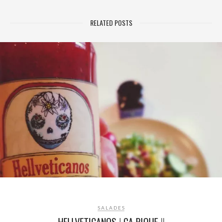
RELATED POSTS
SALADES
HELLVETICANOS ! ÇA PIQUE !!